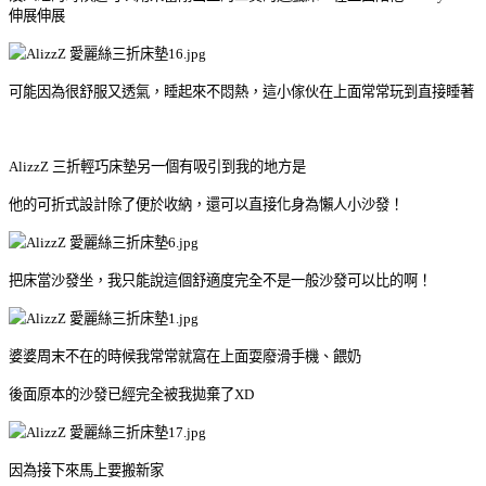
伸展伸展
可能因為很舒服又透氣，睡起來不悶熱，這小傢伙在上面常常玩到直接睡著
AlizzZ 三折輕巧床墊另一個有吸引到我的地方是
他的可折式設計除了便於收納，還可以直接化身為懶人小沙發！
把床當沙發坐，我只能說這個舒適度完全不是一般沙發可以比的啊！
婆婆周末不在的時候我常常就窩在上面耍廢滑手機、餵奶
後面原本的沙發已經完全被我拋棄了XD
因為接下來馬上要搬新家