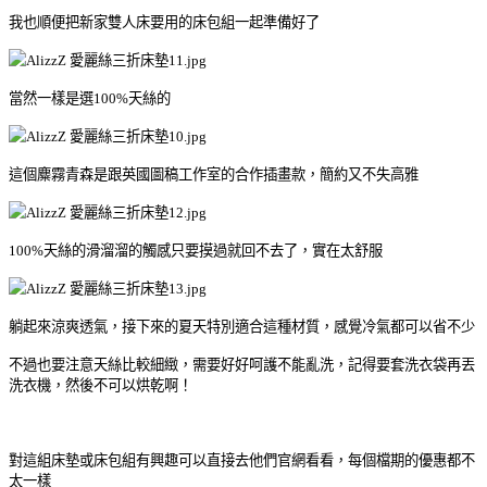
我也順便把新家雙人床要用的床包組一起準備好了
當然一樣是選100%天絲的
這個麋霧青森是跟英國圖稿工作室的合作插畫款，簡約又不失高雅
100%天絲的滑溜溜的觸感只要摸過就回不去了，實在太舒服
躺起來涼爽透氣，接下來的夏天特別適合這種材質，感覺冷氣都可以省不少
不過也要注意天絲比較細緻，需要好好呵護不能亂洗，
記得要套洗衣袋再丟
洗衣機，然後不可以烘乾啊！
對這組床墊或床包組有興趣可以直接去他們官網看看，每個檔期的優惠都不
太一樣