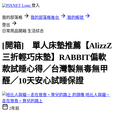
登入
我的部落格
我的部落格後台
我的帳號
登出
日常用品開箱
生活綜合
[開箱] 單人床墊推薦【AlizzZ
三折輕巧床墊】RABBIT偏軟
款試睡心得／台灣製無毒無甲
醛／10天安心試睡保證
哈比人與貓－
走在旅食。育兒的路上
2年前