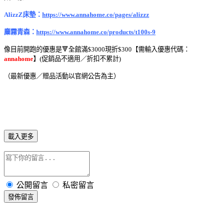
AlizzZ床墊：
https://www.annahome.co/pages/alizzz
麋霧青森：
https://www.annahome.co/products/t100s-9
像目前開跑的優惠是🔻全館滿$3000現折$300【需輸入優惠代碼：
annahome
】(促銷品不適用／
折扣不累計)
（最新優惠／贈品活動以官網公告為主）
載入更多
公開留言
私密留言
發佈留言