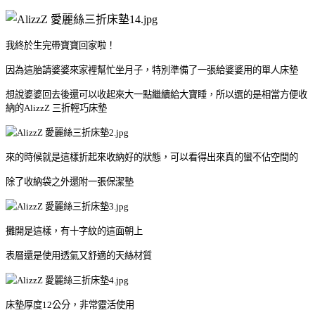
我終於生完帶寶寶回家啦！
因為這胎請婆婆來家裡幫忙坐月子，特別準備了一張給婆婆用的單人床墊
想說婆婆回去後還可以收起來大一點繼續給大寶睡，所以選的是相當方便收
納的AlizzZ 三折輕巧床墊
來的時候就是這樣折起來收納好的狀態，可以看得出來真的蠻不佔空間的
除了收納袋之外還附一張保潔墊
攤開是這樣，有十字紋的這面朝上
表層還是使用透氣又舒適的天絲材質
床墊厚度12公分，非常靈活使用